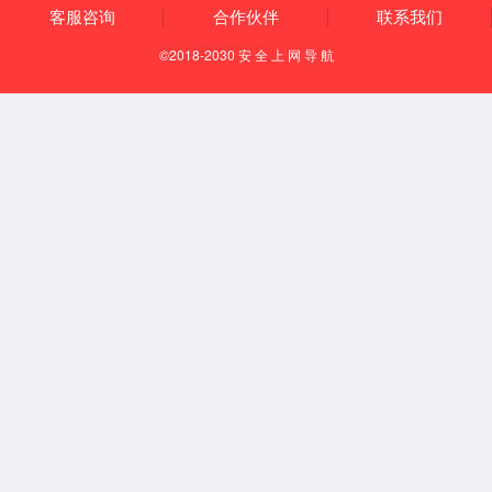
中文
English