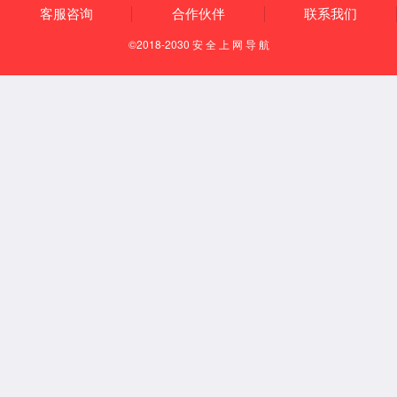
中文
English