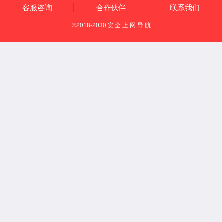
中文
English