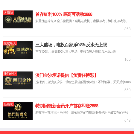
English