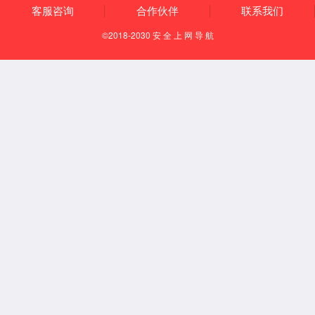
中文
English