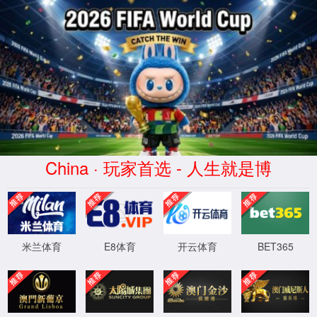
中国·918博天娱乐(股份有限公司)-官方网站