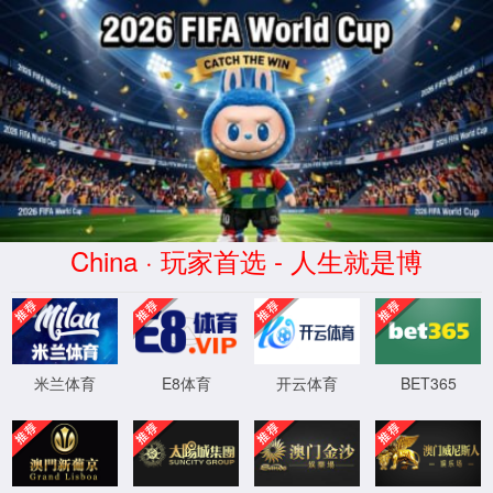
中国·918博天娱乐(股份有限公司)-官方网站