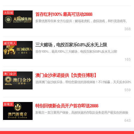
English