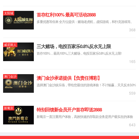
English