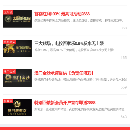
English