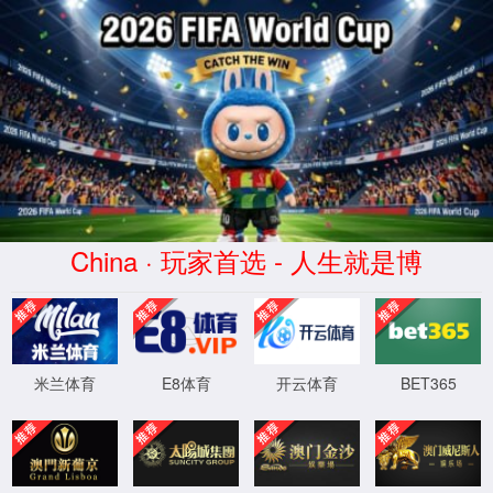
中国·918博天娱乐(股份有限公司)-官方网站